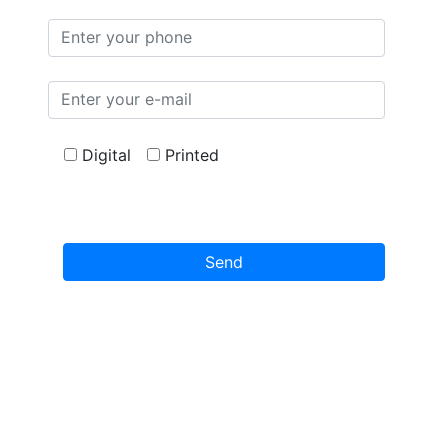
Digital
Printed
About Us
Trainings