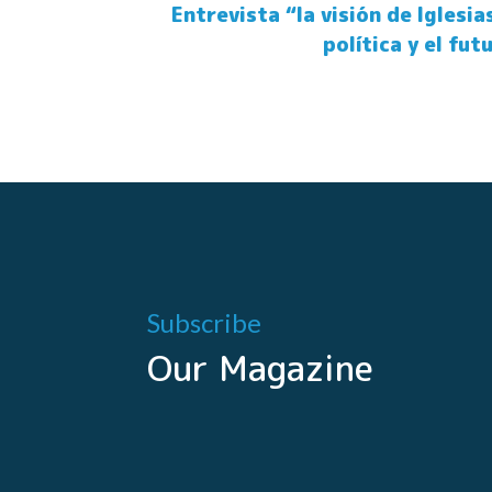
Entrevista “la visión de Iglesia
política y el fut
Subscribe
Our Magazine