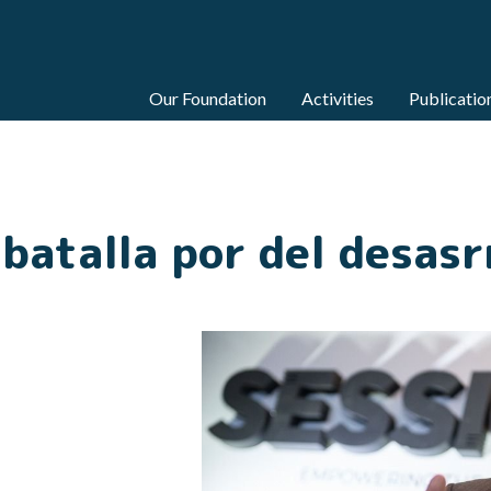
Our Foundation
Activities
Publicatio
batalla por del desasr