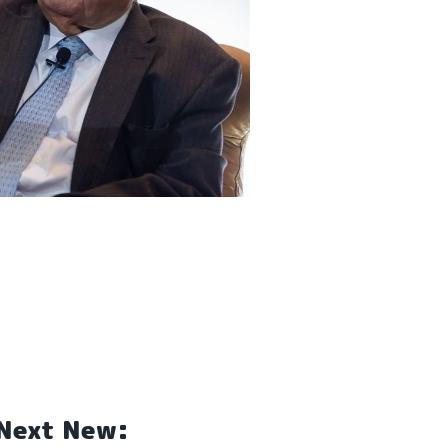
Next New: