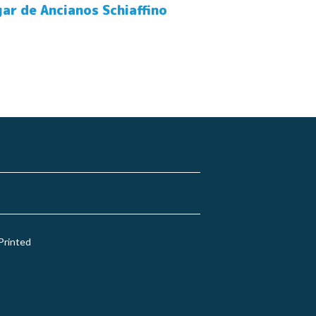
gar de Ancianos Schiaffino
Printed