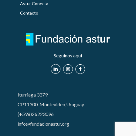
Astur Conecta
Contacto
Seguinos aquí
Iturriaga 3379
CP11300. Montevideo,Uruguay.
(+598)26223096
info@fundacionastur.org